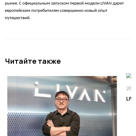
рынке. С официальным запуском первой модели LIVAN дарит
европейским потребителям совершенно новый опыт
путешествий.
Читайте также
26 
LIV